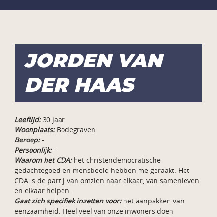
JORDEN VAN
DER HAAS
Leeftijd:
30 jaar
Woonplaats:
Bodegraven
Beroep:
-
Persoonlijk:
-
Waarom het CDA:
het christendemocratische
gedachtegoed en mensbeeld hebben me geraakt. Het
CDA is de partij van omzien naar elkaar, van samenleven
en elkaar helpen.
Gaat zich specifiek inzetten voor:
het aanpakken van
eenzaamheid. Heel veel van onze inwoners doen